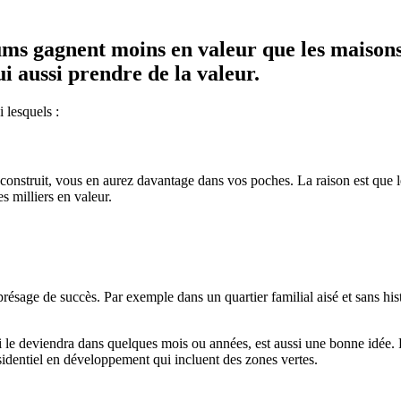
s gagnent moins en valeur que les maisons 
ui aussi prendre de la valeur.
 lesquels :
nstruit, vous en aurez davantage dans vos poches. La raison est que le 
es milliers en valeur.
présage de succès. Par exemple dans un quartier familial aisé et sans hist
le deviendra dans quelques mois ou années, est aussi une bonne idée. Pa
sidentiel en développement qui incluent des zones vertes.