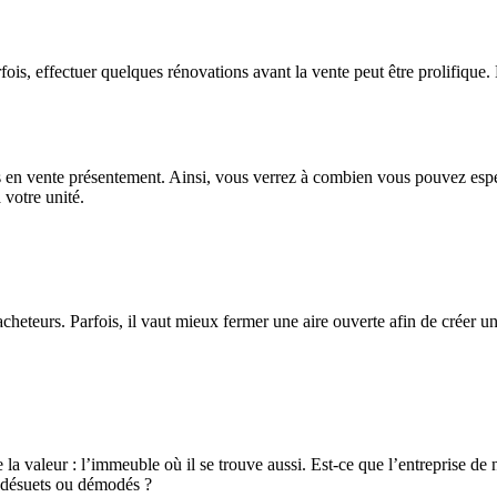
is, effectuer quelques rénovations avant la vente peut être prolifique. 
os en vente présentement. Ainsi, vous verrez à combien vous pouvez espé
votre unité.
es acheteurs. Parfois, il vaut mieux fermer une aire ouverte afin de crée
e la valeur : l’immeuble où il se trouve aussi. Est-ce que l’entreprise de 
 désuets ou démodés ?