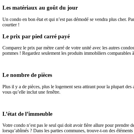
Les matériaux au goût du jour
Un condo en bon état et qui n’est pas démodé se vendra plus cher. Parfo
courtier !
Le prix par pied carré payé
Comparez le prix par mètre carré de votre unité avec les autres cond
pommes ! Regardez seulement les produits immobiliers comparables à 
Le nombre de pièces
Plus il y a de pièces, plus le logement sera attirant pour la plupart d
vous qu’elle inclut une fenêtre.
L’état de l’immeuble
Votre condo n’est pas le seul qui doit avoir fière allure pour prendre d
lorsqu’abîmés ? Dans les parties communes, trouve-t-on des éléments